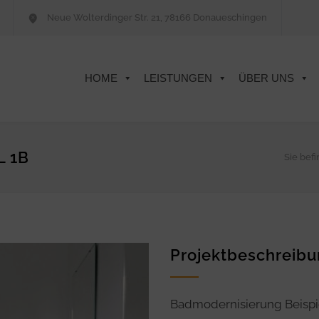
Neue Wolterdinger Str. 21, 78166 Donaueschingen
HOME
LEISTUNGEN
ÜBER UNS
 1B
Sie befi
Projektbeschreib
Badmodernisierung Beispi