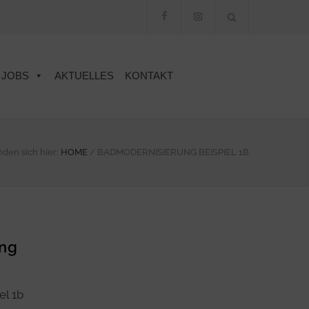
JOBS
AKTUELLES
KONTAKT
nden sich hier:
HOME
/
BADMODERNISIERUNG BEISPIEL 1B
ung
el 1b