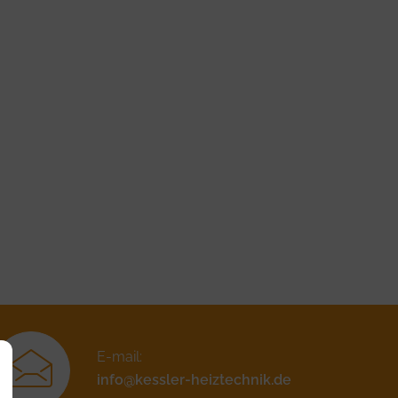
E-mail:
info@kessler-heiztechnik.de