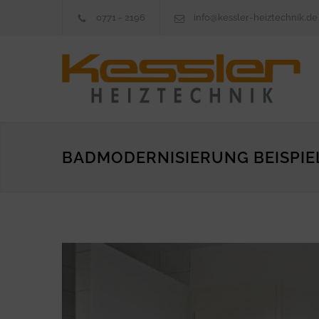
0771 - 2196
info@kessler-heiztechnik.de
BADMODERNISIERUNG BEISPIEL