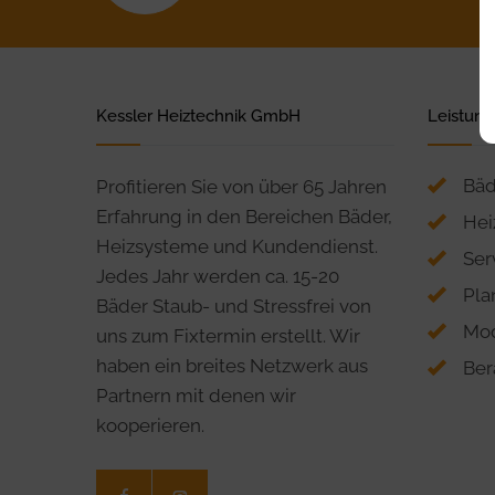
Kessler Heiztechnik GmbH
Leistun
Bäd
Profitieren Sie von über 65 Jahren
Erfahrung in den Bereichen Bäder,
Hei
Heizsysteme und Kundendienst.
Ser
Jedes Jahr werden ca. 15-20
Pla
Bäder Staub- und Stressfrei von
Mod
uns zum Fixtermin erstellt. Wir
haben ein breites Netzwerk aus
Ber
Partnern mit denen wir
kooperieren.