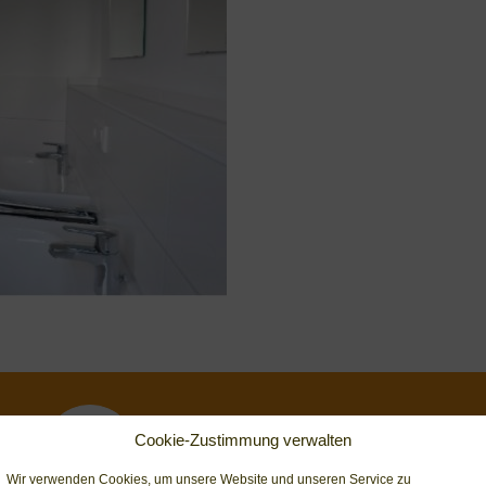
Neue Wolterdinger Str. 21
Cookie-Zustimmung verwalten
78166 Donaueschingen
Wir verwenden Cookies, um unsere Website und unseren Service zu