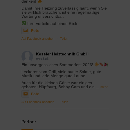
denken!
Damit Ihre Heizung zuverlässig läuft, wenn Sie
sie wirklich brauchen, ist eine regelmäßige
Wartung unverzichtbar.
Ihre Vorteile auf einen Blick:
Foto
Auf Facebook ansehen
·
Teilen
Kessler Heiztechnik GmbH
03.08.26
Ein unvergessliches Sommerfest 2026!
Leckeres vom Grill, viele bunte Salate, gute
Musik und jede Menge gute Laune.
Auch für die kleinen Gäste war einiges
geboten: Hüpfburg, Bobby Cars und ein
...
mehr
Foto
Auf Facebook ansehen
·
Teilen
Partner