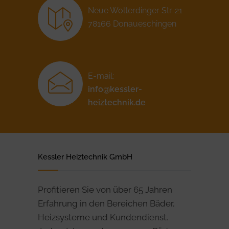
Neue Wolterdinger Str. 21
78166 Donaueschingen
E-mail:
info@kessler-
heiztechnik.de
Kessler Heiztechnik GmbH
Profitieren Sie von über 65 Jahren
Erfahrung in den Bereichen Bäder,
Heizsysteme und Kundendienst.