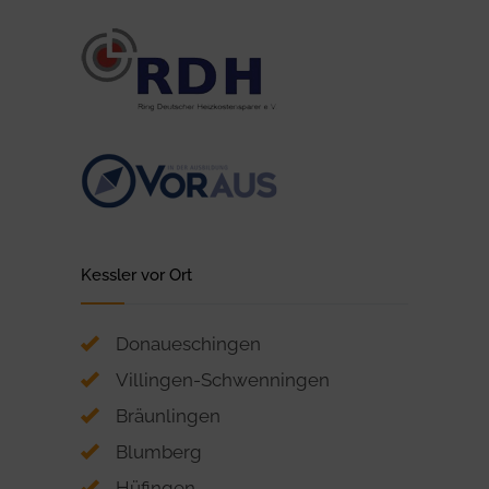
Kessler vor Ort
Donaueschingen
Villingen-Schwenningen
Bräunlingen
Blumberg
Hüfingen