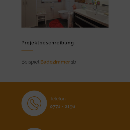
Projektbeschreibung
Beispiel
Badezimmer
1b
Telefon:
0771 - 2196