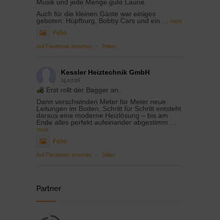
Musik und jede Menge gute Laune.
Auch für die kleinen Gäste war einiges
geboten: Hüpfburg, Bobby Cars und ein
...
mehr
Foto
Auf Facebook ansehen
·
Teilen
Kessler Heiztechnik GmbH
15.07.26
Erst rollt der Bagger an.
Dann verschwinden Meter für Meter neue
Leitungen im Boden. Schritt für Schritt entsteht
daraus eine moderne Heizlösung – bis am
Ende alles perfekt aufeinander abgestimm
...
mehr
Foto
Auf Facebook ansehen
·
Teilen
Partner