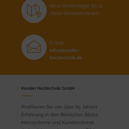
Neue Wolterdinger Str. 21
78166 Donaueschingen
E-mail:
info@kessler-
heiztechnik.de
Kessler Heiztechnik GmbH
Profitieren Sie von über 65 Jahren
Erfahrung in den Bereichen Bäder,
Heizsysteme und Kundendienst.