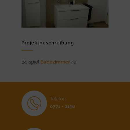
Projektbeschreibung
Beispiel
Badezimmer
4a
Telefon:
0771 - 2196