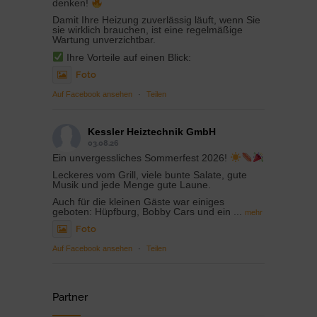
denken!
Damit Ihre Heizung zuverlässig läuft, wenn Sie
sie wirklich brauchen, ist eine regelmäßige
Wartung unverzichtbar.
Ihre Vorteile auf einen Blick:
Foto
Auf Facebook ansehen
·
Teilen
Kessler Heiztechnik GmbH
03.08.26
Ein unvergessliches Sommerfest 2026!
Leckeres vom Grill, viele bunte Salate, gute
Musik und jede Menge gute Laune.
Auch für die kleinen Gäste war einiges
geboten: Hüpfburg, Bobby Cars und ein
...
mehr
Foto
Auf Facebook ansehen
·
Teilen
Partner