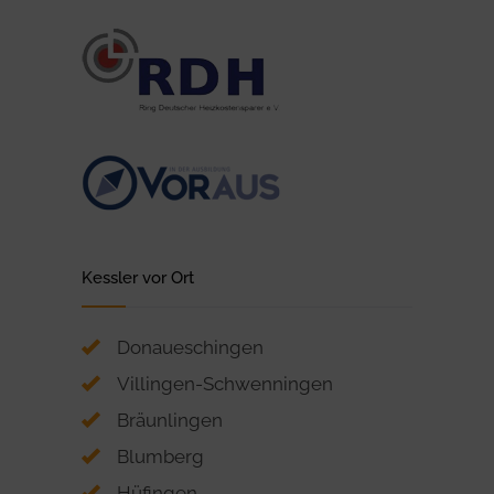
Kessler vor Ort
Donaueschingen
Villingen-Schwenningen
Bräunlingen
Blumberg
Hüfingen