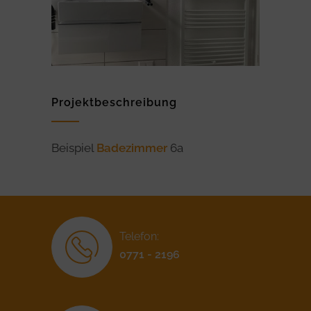
Projektbeschreibung
Beispiel
Badezimmer
6a
Telefon:
0771 - 2196