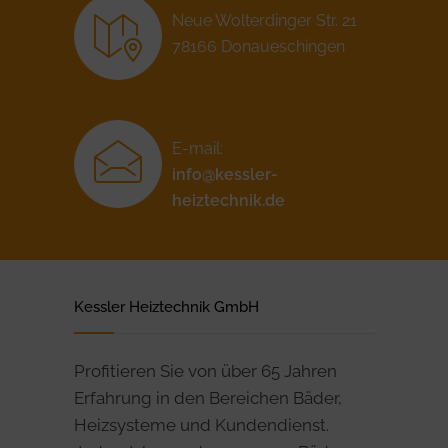
Neue Wolterdinger Str. 21
78166 Donaueschingen
E-mail:
info@kessler-
heiztechnik.de
Kessler Heiztechnik GmbH
Profitieren Sie von über 65 Jahren
Erfahrung in den Bereichen Bäder,
Heizsysteme und Kundendienst.