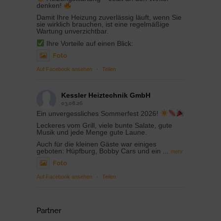
denken!
Damit Ihre Heizung zuverlässig läuft, wenn Sie
sie wirklich brauchen, ist eine regelmäßige
Wartung unverzichtbar.
Ihre Vorteile auf einen Blick:
Foto
Auf Facebook ansehen
·
Teilen
Kessler Heiztechnik GmbH
03.08.26
Ein unvergessliches Sommerfest 2026!
Leckeres vom Grill, viele bunte Salate, gute
Musik und jede Menge gute Laune.
Auch für die kleinen Gäste war einiges
geboten: Hüpfburg, Bobby Cars und ein
...
mehr
Foto
Auf Facebook ansehen
·
Teilen
Partner