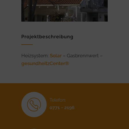
Projektbeschreibung
Heizsystem:
Solar
– Gasbrennwert –
gesundheitzCenter®
Telefon:
0771 - 2196