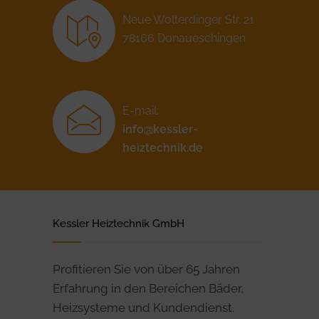
Neue Wolterdinger Str. 21
78166 Donaueschingen
E-mail:
info@kessler-
heiztechnik.de
Kessler Heiztechnik GmbH
Profitieren Sie von über 65 Jahren
Erfahrung in den Bereichen Bäder,
Heizsysteme und Kundendienst.