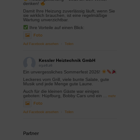
denken!
Damit Ihre Heizung zuverlässig läuft, wenn Sie
sie wirklich brauchen, ist eine regelmäßige
Wartung unverzichtbar.
Ihre Vorteile auf einen Blick:
Foto
Auf Facebook ansehen
·
Teilen
Kessler Heiztechnik GmbH
03.08.26
Ein unvergessliches Sommerfest 2026!
Leckeres vom Grill, viele bunte Salate, gute
Musik und jede Menge gute Laune.
Auch für die kleinen Gäste war einiges
geboten: Hüpfburg, Bobby Cars und ein
...
mehr
Foto
Auf Facebook ansehen
·
Teilen
Partner