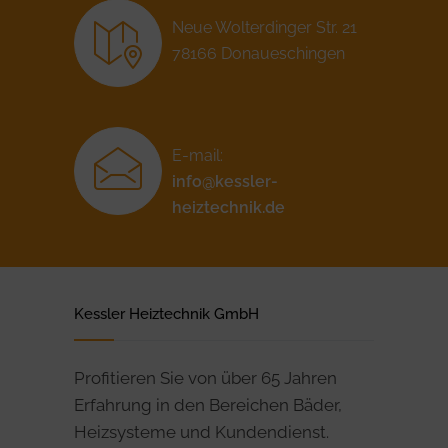
Neue Wolterdinger Str. 21
78166 Donaueschingen
E-mail:
info@kessler-
heiztechnik.de
Kessler Heiztechnik GmbH
Profitieren Sie von über 65 Jahren
Erfahrung in den Bereichen Bäder,
Heizsysteme und Kundendienst.