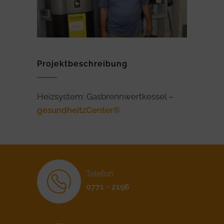
Projektbeschreibung
Heizsystem: Gasbrennwertkessel –
gesundheitzCenter®
Telefon:
0771 - 2196