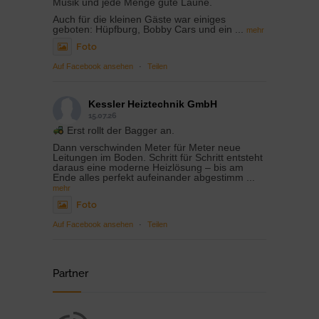
Musik und jede Menge gute Laune.
Auch für die kleinen Gäste war einiges
geboten: Hüpfburg, Bobby Cars und ein
...
mehr
Foto
Auf Facebook ansehen
·
Teilen
Kessler Heiztechnik GmbH
15.07.26
Erst rollt der Bagger an.
Dann verschwinden Meter für Meter neue
Leitungen im Boden. Schritt für Schritt entsteht
daraus eine moderne Heizlösung – bis am
Ende alles perfekt aufeinander abgestimm
...
mehr
Foto
Auf Facebook ansehen
·
Teilen
Partner