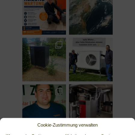
Cookie-Zustimmung verwalten