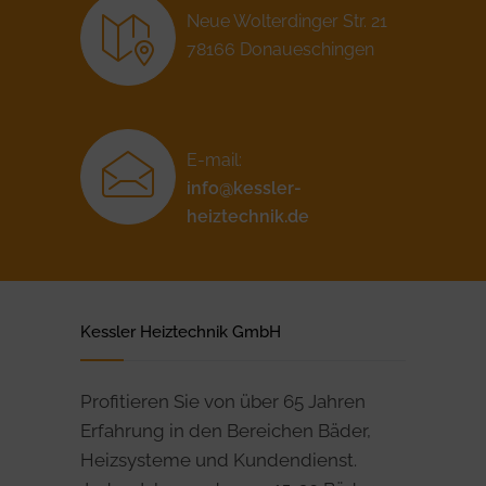
Neue Wolterdinger Str. 21
78166 Donaueschingen
E-mail:
info@kessler-
heiztechnik.de
Kessler Heiztechnik GmbH
Profitieren Sie von über 65 Jahren
Erfahrung in den Bereichen Bäder,
Heizsysteme und Kundendienst.