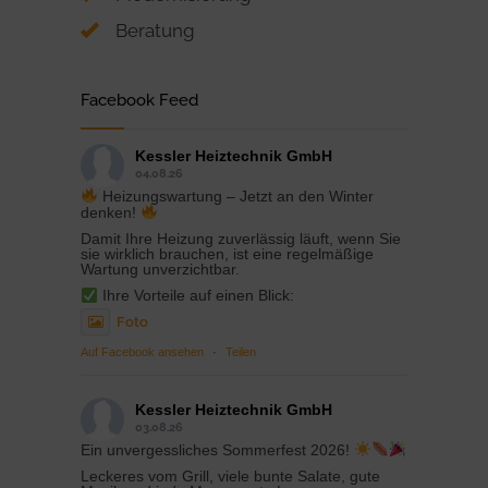
Beratung
Facebook Feed
Kessler Heiztechnik GmbH
04.08.26
Heizungswartung – Jetzt an den Winter
denken!
Damit Ihre Heizung zuverlässig läuft, wenn Sie
sie wirklich brauchen, ist eine regelmäßige
Wartung unverzichtbar.
Ihre Vorteile auf einen Blick:
Foto
Auf Facebook ansehen
·
Teilen
Kessler Heiztechnik GmbH
03.08.26
Ein unvergessliches Sommerfest 2026!
Leckeres vom Grill, viele bunte Salate, gute