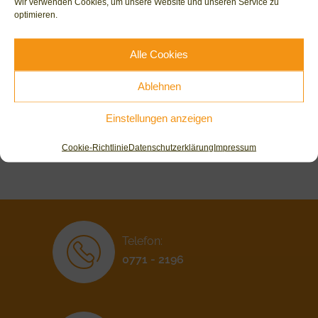
Wir verwenden Cookies, um unsere Website und unseren Service zu
optimieren.
Alle Cookies
Ablehnen
Einstellungen anzeigen
Mehr laden...
Folge uns auf Instagram
Cookie-Richtlinie
Datenschutzerklärung
Impressum
Telefon:
0771 - 2196