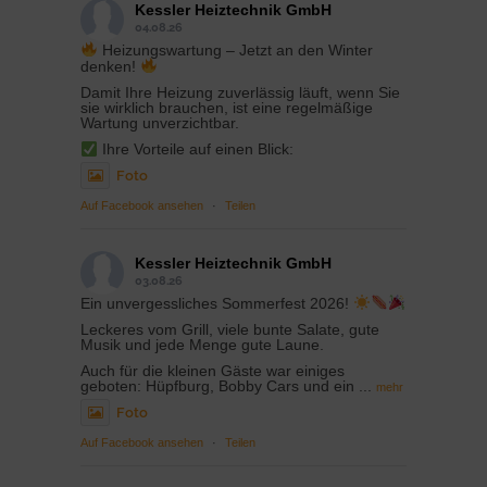
Kessler Heiztechnik GmbH
04.08.26
Heizungswartung – Jetzt an den Winter
denken!
Damit Ihre Heizung zuverlässig läuft, wenn Sie
sie wirklich brauchen, ist eine regelmäßige
Wartung unverzichtbar.
Ihre Vorteile auf einen Blick:
Foto
Auf Facebook ansehen
·
Teilen
Kessler Heiztechnik GmbH
03.08.26
Ein unvergessliches Sommerfest 2026!
Leckeres vom Grill, viele bunte Salate, gute
Musik und jede Menge gute Laune.
Auch für die kleinen Gäste war einiges
geboten: Hüpfburg, Bobby Cars und ein
...
mehr
Foto
Auf Facebook ansehen
·
Teilen