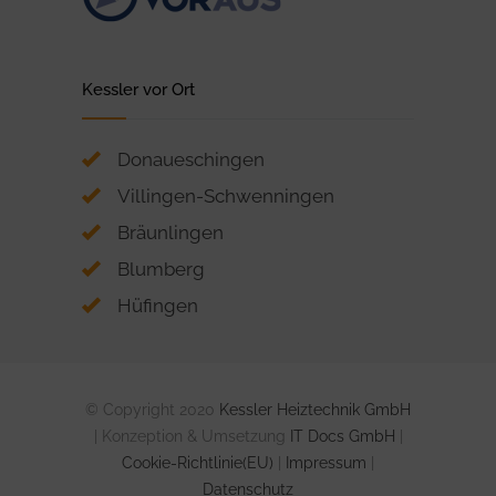
Kessler vor Ort
Donaueschingen
Villingen-Schwenningen
Bräunlingen
Blumberg
Hüfingen
© Copyright 2020
Kessler Heiztechnik GmbH
| Konzeption & Umsetzung
IT Docs GmbH
|
Cookie-Richtlinie(EU)
|
Impressum
|
Datenschutz