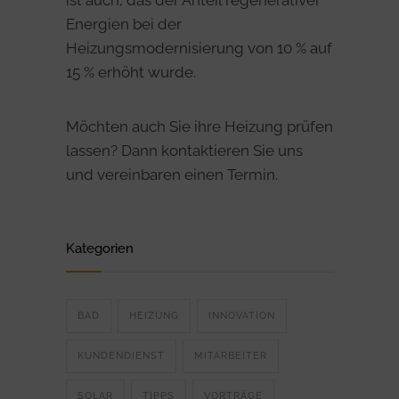
ist auch, das der Anteil regenerativer
Energien bei der
Heizungsmodernisierung von 10 % auf
15 % erhöht wurde.
Möchten auch Sie ihre Heizung prüfen
lassen? Dann kontaktieren Sie uns
und vereinbaren einen Termin.
Kategorien
BAD
HEIZUNG
INNOVATION
KUNDENDIENST
MITARBEITER
SOLAR
TIPPS
VORTRÄGE