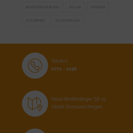
MODERNISIERUNG
SOLAR
SPAREN
STAUBFREI
STUFENPLAN
Telefon:
0771 - 2196
Neue Wolterdinger Str. 21
78166 Donaueschingen