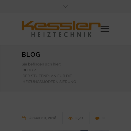
BLOG
Sie befinden sich hier:
BLOG
/
DER STUFENPLAN FÜR DIE
HEIZUNGSMODERNISIERUNG
Januar
20
2018
2541
0