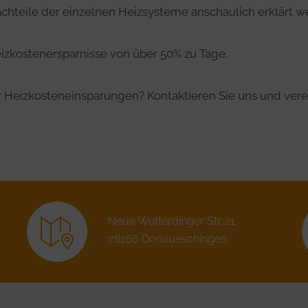
achteile der einzelnen Heizsysteme anschaulich erklärt w
zkostenersparnisse von über 50% zu Tage.
uer Heizkosteneinsparungen? Kontaktieren Sie uns und ver
Neue Wolterdinger Str. 21
78166 Donaueschingen