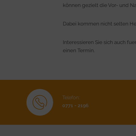
können gezielt die Vor- und N
Dabei kommen nicht selten Hei
Interessieren Sie sich auch f
einen Termin.
Telefon:
0771 - 2196