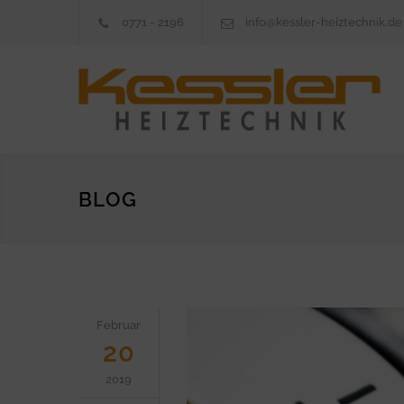
0771 - 2196
info@kessler-heiztechnik.de
BLOG
Februar
20
2019