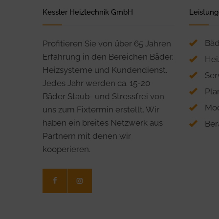
Kessler Heiztechnik GmbH
Leistun
Bäd
Profitieren Sie von über 65 Jahren
Erfahrung in den Bereichen Bäder,
Hei
Heizsysteme und Kundendienst.
Ser
Jedes Jahr werden ca. 15-20
Pla
Bäder Staub- und Stressfrei von
Mod
uns zum Fixtermin erstellt. Wir
haben ein breites Netzwerk aus
Ber
Partnern mit denen wir
kooperieren.