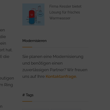
N
Firma Kessler bietet
Lösung für frisches
Warmwasser
gen
die
Modernisieren
 ein
rt hat.
) die
Sie planen eine Modernisierung
und benötigen einen
zuverlässigen Partner? Wir freuen
uns auf Ihre
Kontaktanfrage.
eutigen
om Ring
# Tags
en